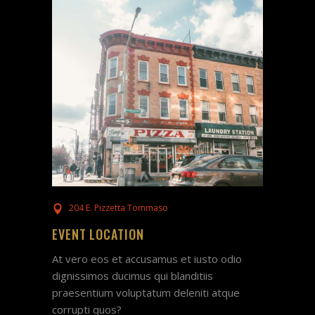
204 E. Pizzetta Tommaso
EVENT LOCATION
At vero eos et accusamus et iusto odio
dignissimos ducimus qui blanditiis
praesentium voluptatum deleniti atque
corrupti quos?