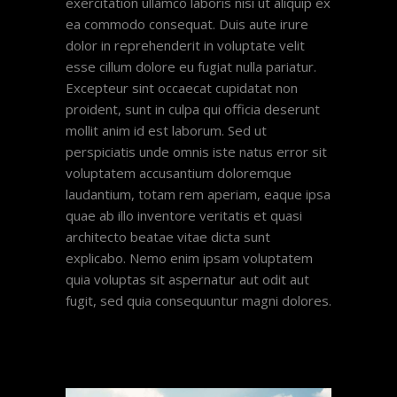
exercitation ullamco laboris nisi ut aliquip ex
ea commodo consequat. Duis aute irure
dolor in reprehenderit in voluptate velit
esse cillum dolore eu fugiat nulla pariatur.
Excepteur sint occaecat cupidatat non
proident, sunt in culpa qui officia deserunt
mollit anim id est laborum. Sed ut
perspiciatis unde omnis iste natus error sit
voluptatem accusantium doloremque
laudantium, totam rem aperiam, eaque ipsa
quae ab illo inventore veritatis et quasi
architecto beatae vitae dicta sunt
explicabo. Nemo enim ipsam voluptatem
quia voluptas sit aspernatur aut odit aut
fugit, sed quia consequuntur magni dolores.