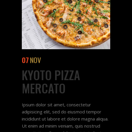
07
NOV
KYOTO PIZZA
MERCATO
Ipsum dolor sit amet, consectetur
adipisicing elit, sed do eiusmod tempor
incididunt ut labore et dolore magna aliqua.
Ut enim ad minim veniam, quis nostrud