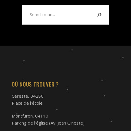
Search
for:
OÙ NOUS TROUVER ?
Céreste, 04280
Place de l’école
Montfuron, 04110
Parking de l’église (Av. Jean Gineste)