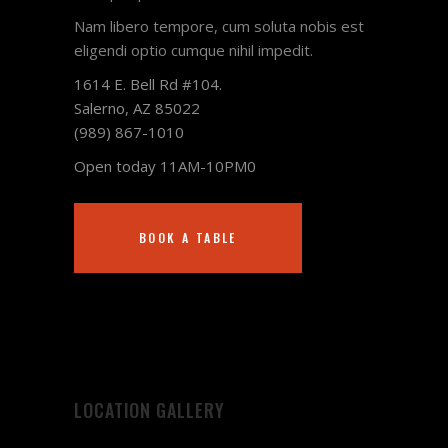
Nam libero tempore, cum soluta nobis est
eligendi optio cumque nihil impedit.
1614 E. Bell Rd #104.
Salerno, AZ 85022
(989) 867-1010
Open today 11AM-10PM0
BOOK A TABLE
LOCATION GALLERY